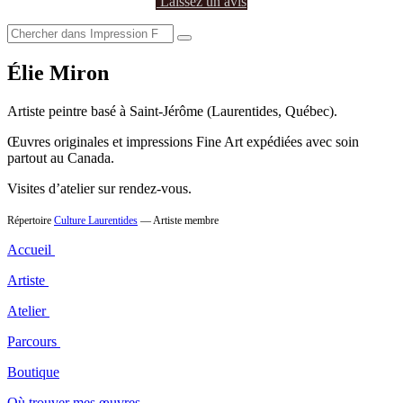
Laissez un avis
Élie Miron
Artiste peintre basé à Saint-Jérôme (Laurentides, Québec).
Œuvres originales et impressions Fine Art expédiées avec soin
partout au Canada.
Visites d’atelier sur rendez-vous.
Répertoire
Culture Laurentides
— Artiste membre
Accueil
Artiste
Atelier
Parcours
Boutique
Où trouver mes œuvres