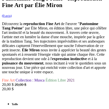
Fine Art par Élie Miron
(0 avis)
Découvrez la
reproduction Fine Art
de l'œuvre "
Pantomime
Tang Poème
" par Élie Miron, en édition libre, une pièce qui célèbre
l'art instinctif et la beauté du mouvement. À travers cette œuvre,
l'artiste met en lumière la danse d'une mouche, inspirée par la grâce
de la tradition Tang. Ses trajectoires imprévisibles et ses arabesques
délicates capturent l'émerveillement que suscite l'observation de ce
petit insecte.
Élie Miron
nous invite à apprécier la beauté des gestes
spontanés et à ressentir l'énergie vitale qui anime chaque être. Cette
reproduction devient une ode à l'
expression instinctive
et à la
puissance du mouvement
, nous incitant à voir le quotidien sous un
nouveau jour. Une pièce qui enrichit votre collection d'art et apporte
une touche unique à votre espace.
Fine Art
Collection : Musca
Édition Libre
2021
20,00
$
20,00
$
20,00
$
Taille