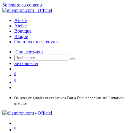
Se rendre au contenu
Artiste
Atelier
Boutique
Blogue
Où trouver mes œuvres
Contactez-moi
Se connecter
0
0
Oeuvres originales et exclusives
Fait à l'atelier par l'artiste
Livraison
gratuite
0