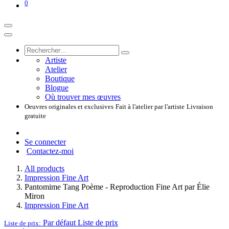
0
Artiste
Atelier
Boutique
Blogue
Où trouver mes œuvres
Oeuvres originales et exclusives
Fait à l'atelier par l'artiste
Livraison
gratuite
Se connecter
Contactez-moi
All products
Impression Fine Art
Pantomime Tang Poème - Reproduction Fine Art par Élie
Miron
Impression Fine Art
Par défaut
Liste de prix
Liste de prix: