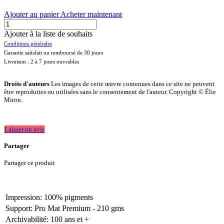
Ajouter au panier
Acheter maintenant
Ajouter à la liste de souhaits
Conditions générales
Garantie satisfait ou remboursé de 30 jours
Livraison : 2 à 7 jours ouvrables
Droits d'auteurs
Les images de cette œuvre contenues dans ce site ne peuvent
être reproduites ou utilisées sans le consentement de l'auteur. Copyright © Élie
Miron.
Laisser un avis
Partager
Partager ce produit
Impression
:
100% pigments
Support
:
Pro Mat Premium - 210 gms
Archivabilité
:
100 ans et +