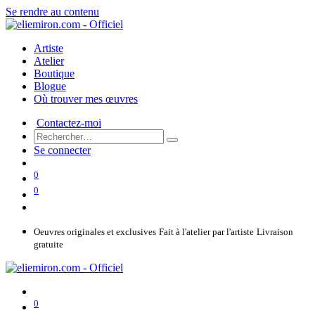
Se rendre au contenu
Artiste
Atelier
Boutique
Blogue
Où trouver mes œuvres
Contactez-moi
Se connecter
0
0
Oeuvres originales et exclusives
Fait à l'atelier par l'artiste
Livraison
gratuite
0