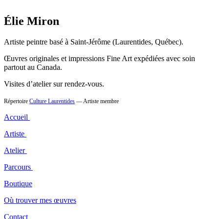
Élie Miron
Artiste peintre basé à Saint-Jérôme (Laurentides, Québec).
Œuvres originales et impressions Fine Art expédiées avec soin
partout au Canada.
Visites d’atelier sur rendez-vous.
Répertoire
Culture Laurentides
— Artiste membre
Accueil
Artiste
Atelier
Parcours
Boutique
Où trouver mes œuvres
Contact