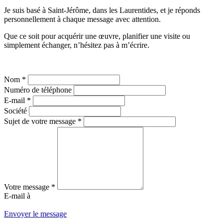
Je suis basé à Saint-Jérôme, dans les Laurentides, et je réponds
personnellement à chaque message avec attention.
Que ce soit pour acquérir une œuvre, planifier une visite ou
simplement échanger, n’hésitez pas à m’écrire.
Nom
*
Numéro de téléphone
E-mail
*
Société
Sujet de votre message
*
Votre message
*
E-mail à
Envoyer le message