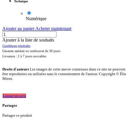
Technique
Numérique
Ajouter au panier
Acheter maintenant
Ajouter à la liste de souhaits
Conditions générales
Garantie satisfait ou remboursé de 30 jours
Livraison : 2 à 7 jours ouvrables
Droits d'auteurs
Les images de cette œuvre contenues dans ce site ne peuvent
être reproduites ou utilisées sans le consentement de l'auteur. Copyright © Élie
Miron.
Laisser un avis
Partager
Partager ce produit