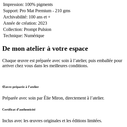
Impression
:
100% pigments
Support
:
Pro Mat Premium - 210 gms
Archivabilité
:
100 ans et +
Année de création
:
2023
Collection
:
Prompt Pulsion
Technique
:
Numérique
De mon atelier à votre espace
Chaque œuvre est préparée avec soin à l’atelier, puis emballée pour
arriver chez vous dans les meilleures conditions.
Œuvre préparée à l’atelier
Préparée avec soin par Élie Miron, directement à l’atelier.
Certificat d’authenticité
Inclus avec les œuvres originales et les éditions limitées.