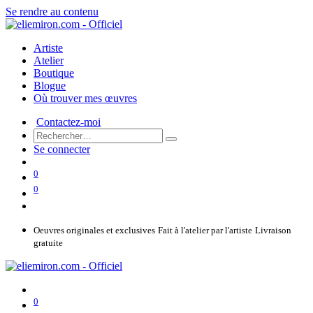
Se rendre au contenu
Artiste
Atelier
Boutique
Blogue
Où trouver mes œuvres
Contactez-moi
Se connecter
0
0
Oeuvres originales et exclusives
Fait à l'atelier par l'artiste
Livraison
gratuite
0