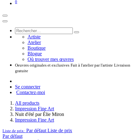
0
Artiste
Atelier
Boutique
Blogue
Où trouver mes œuvres
Oeuvres originales et exclusives
Fait à l'atelier par l'artiste
Livraison
gratuite
Se connecter
Contactez-moi
All products
Impression Fine Art
Nuit d'été par Élie Miron
Impression Fine Art
Par défaut
Liste de prix
Liste de prix:
Par défaut