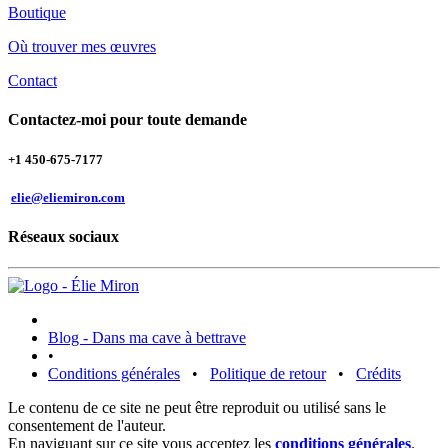
Boutique
Où trouver mes œuvres
Contact
Contactez-moi pour toute demande
+1 450-675-7177
elie@eliemiron.com
Réseaux sociaux
Blog - Dans ma cave à bettrave
•
Conditions générales
•
Politique de retour
•
Crédits
Le contenu de ce site ne peut être reproduit ou utilisé sans le
consentement de l'auteur.
En naviguant sur ce site vous acceptez les
conditions générales
.