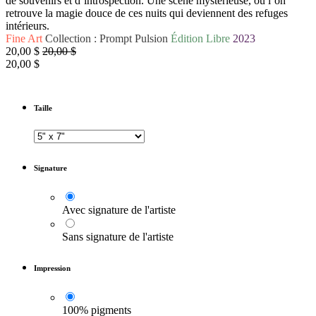
de souvenirs et d’introspection. Une scène mystérieuse, où l’on
retrouve la magie douce de ces nuits qui deviennent des refuges
intérieurs.
Fine Art
Collection : Prompt Pulsion
Édition Libre
2023
20,00
$
20,00
$
20,00
$
Taille
Signature
Avec signature de l'artiste
Sans signature de l'artiste
Impression
100% pigments