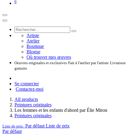
0
Artiste
Atelier
Boutique
Blogue
Où trouver mes œuvres
Oeuvres originales et exclusives
Fait à l'atelier par l'artiste
Livraison
gratuite
Se connecter
Contactez-moi
All products
Peintures originales
Les femmes et les enfants d'abord par Élie Miron
Peintures originales
Par défaut
Liste de prix
Liste de prix:
Par défaut