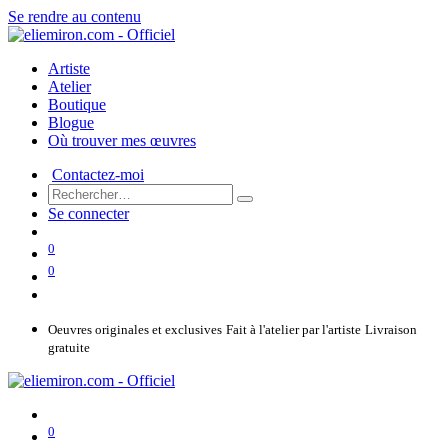
Se rendre au contenu
Artiste
Atelier
Boutique
Blogue
Où trouver mes œuvres
Contactez-moi
Se connecter
0
0
Oeuvres originales et exclusives
Fait à l'atelier par l'artiste
Livraison
gratuite
0