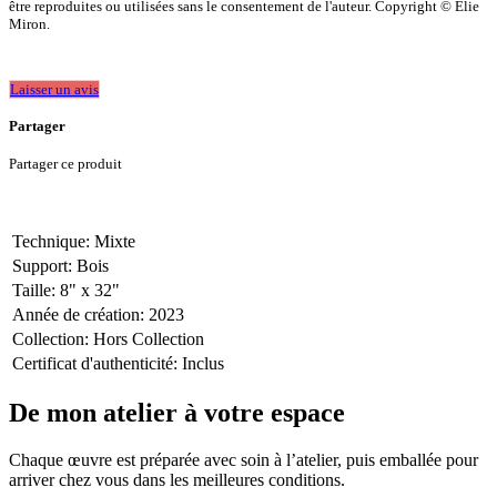
être reproduites ou utilisées sans le consentement de l'auteur. Copyright © Élie
Miron.
Laisser un avis
Partager
Partager ce produit
Technique
:
Mixte
Support
:
Bois
Taille
:
8" x 32"
Année de création
:
2023
Collection
:
Hors Collection
Certificat d'authenticité
:
Inclus
De mon atelier à votre espace
Chaque œuvre est préparée avec soin à l’atelier, puis emballée pour
arriver chez vous dans les meilleures conditions.