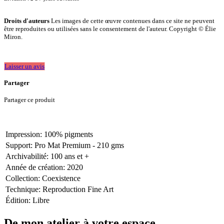
Droits d'auteurs
Les images de cette œuvre contenues dans ce site ne peuvent
être reproduites ou utilisées sans le consentement de l'auteur. Copyright © Élie
Miron.
Laisser un avis
Partager
Partager ce produit
Impression
:
100% pigments
Support
:
Pro Mat Premium - 210 gms
Archivabilité
:
100 ans et +
Année de création
:
2020
Collection
:
Coexistence
Technique
:
Reproduction Fine Art
Édition
:
Libre
De mon atelier à votre espace