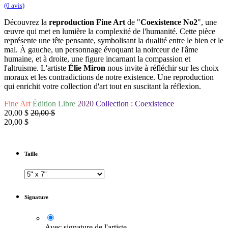
(0 avis)
Découvrez la
reproduction Fine Art
de "
Coexistence No2
", une
œuvre qui met en lumière la complexité de l'humanité. Cette pièce
représente une tête pensante, symbolisant la dualité entre le bien et le
mal. À gauche, un personnage évoquant la noirceur de l'âme
humaine, et à droite, une figure incarnant la compassion et
l'altruisme. L'artiste
Élie Miron
nous invite à réfléchir sur les choix
moraux et les contradictions de notre existence. Une reproduction
qui enrichit votre collection d'art tout en suscitant la réflexion.
Fine Art
Édition Libre
2020
Collection : Coexistence
20,00
$
20,00
$
20,00
$
Taille
Signature
Avec signature de l'artiste