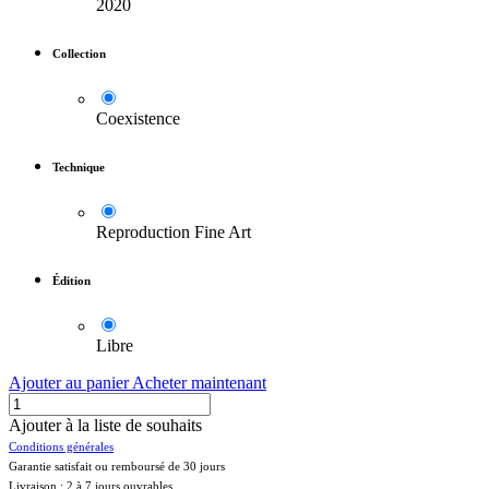
2020
Collection
Coexistence
Technique
Reproduction Fine Art
Édition
Libre
Ajouter au panier
Acheter maintenant
Ajouter à la liste de souhaits
Conditions générales
Garantie satisfait ou remboursé de 30 jours
Livraison : 2 à 7 jours ouvrables