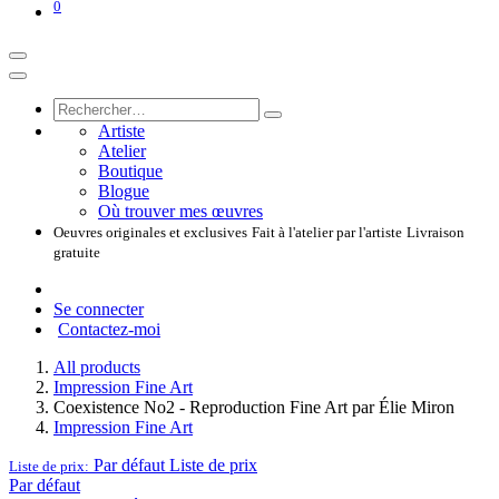
0
Artiste
Atelier
Boutique
Blogue
Où trouver mes œuvres
Oeuvres originales et exclusives
Fait à l'atelier par l'artiste
Livraison
gratuite
Se connecter
Contactez-moi
All products
Impression Fine Art
Coexistence No2 - Reproduction Fine Art par Élie Miron
Impression Fine Art
Par défaut
Liste de prix
Liste de prix:
Par défaut