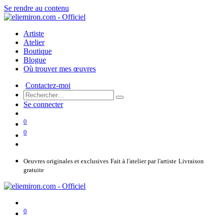
Se rendre au contenu
Artiste
Atelier
Boutique
Blogue
Où trouver mes œuvres
Contactez-moi
Se connecter
0
0
Oeuvres originales et exclusives
Fait à l'atelier par l'artiste
Livraison
gratuite
0