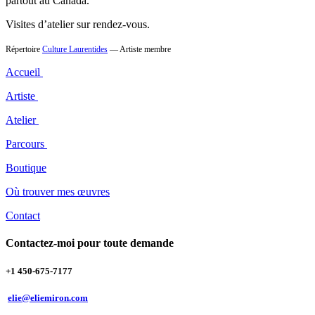
partout au Canada.
Visites d’atelier sur rendez-vous.
Répertoire
Culture Laurentides
— Artiste membre
Accueil
Artiste
Atelier
Parcours
Boutique
Où trouver mes œuvres
Contact
Contactez-moi pour toute demande
+1 450-675-7177
elie@eliemiron.com