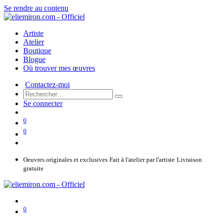
Se rendre au contenu
Artiste
Atelier
Boutique
Blogue
Où trouver mes œuvres
Contactez-moi
Se connecter
0
0
Oeuvres originales et exclusives
Fait à l'atelier par l'artiste
Livraison
gratuite
0