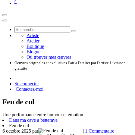
0
Artiste
Atelier
Boutique
Blogue
Où trouver mes œuvres
Oeuvres originales et exclusives
Fait à l'atelier par l'artiste
Livraison
gratuite
Se connecter
Contactez-moi
Feu de cul
Une performance entre humour et émotion
Dans ma cave a betterave
Feu de cul
6 octobre 2025
par
|
1 Commentaire