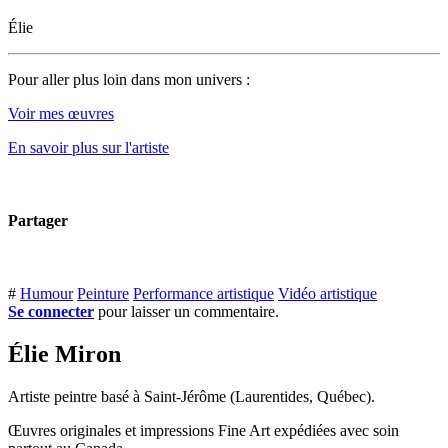
Élie
Pour aller plus loin dans mon univers :
Voir mes œuvres
En savoir plus sur l'artiste
Partager
#
Humour
Peinture
Performance artistique
Vidéo artistique
Se connecter
pour laisser un commentaire.
Élie Miron
Artiste peintre basé à Saint-Jérôme (Laurentides, Québec).
Œuvres originales et impressions Fine Art expédiées avec soin