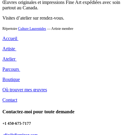
Œuvres originales et impressions Fine Art expédiées avec soin
partout au Canada.
Visites d’atelier sur rendez-vous.
Répertoire
Culture Laurentides
— Artiste membre
Accueil
Artiste
Atelier
Parcours
Boutique
Où trouver mes œuvres
Contact
Contactez-moi pour toute demande
+1 450-675-7177
elie@eliemiron.com