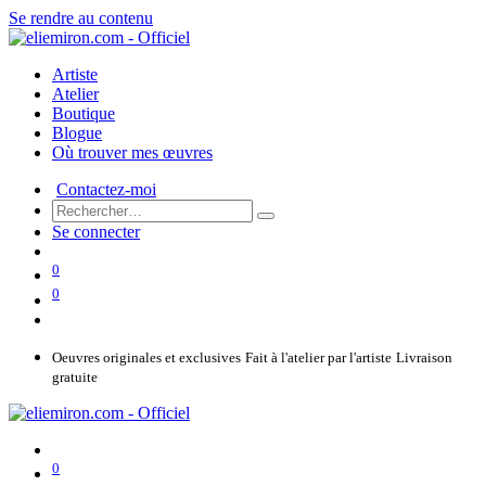
Se rendre au contenu
Artiste
Atelier
Boutique
Blogue
Où trouver mes œuvres
Contactez-moi
Se connecter
0
0
Oeuvres originales et exclusives
Fait à l'atelier par l'artiste
Livraison
gratuite
0