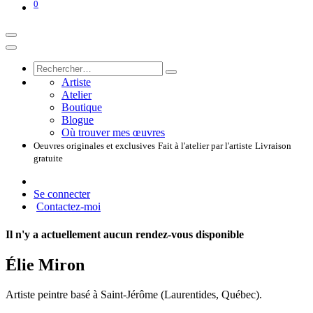
0
Artiste
Atelier
Boutique
Blogue
Où trouver mes œuvres
Oeuvres originales et exclusives
Fait à l'atelier par l'artiste
Livraison
gratuite
Se connecter
Contactez-moi
Il n'y a actuellement aucun rendez-vous disponible
Élie Miron
Artiste peintre basé à Saint-Jérôme (Laurentides, Québec).